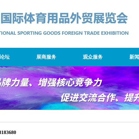
论坛
展商服务
观众服务
新
8183680