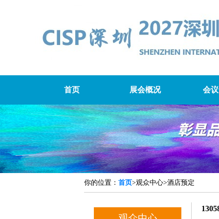
首页
展会概况
会议
你的位置：
首页
>观众中心>酒店预定
1305
观众中心